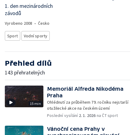
1. den mezinárodních
závodů
Vyrobeno
2008
•
Česko
Sport
Vodní sporty
Přehled dílů
143 přehratelných
Memoriál Alfreda Nikodéma
Praha
Ohlédnutí za průběhem 79. ročníku nejstarší
15 min
otužilecké akce na českém území
Poslední vysílání
2. 1. 2026
na ČT sport
Vánoční cena Prahy v