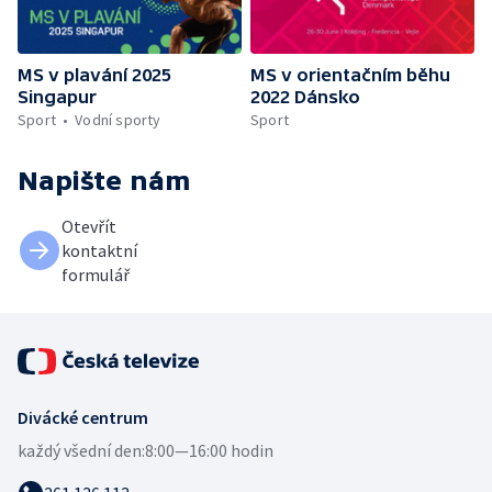
MS v plavání 2025
MS v orientačním běhu
Singapur
2022 Dánsko
Sport
Vodní sporty
Sport
Napište nám
Otevřít
kontaktní
formulář
Divácké centrum
každý všední den:
8:00—16:00 hodin