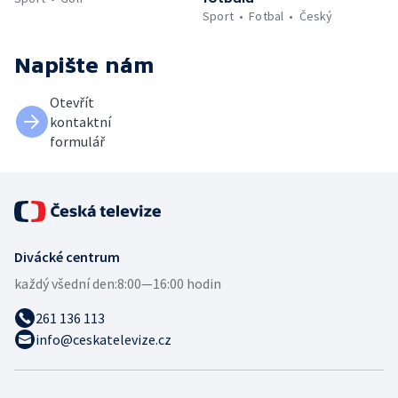
Sport
Fotbal
Český
Napište nám
Otevřít
kontaktní
formulář
Divácké centrum
každý všední den:
8:00—16:00 hodin
261 136 113
info@ceskatelevize.cz