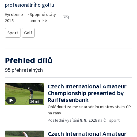
profesionálního golfu
Vyrobeno
•
Spojené státy
2013
americké
Sport
Golf
Přehled dílů
95 přehratelných
Czech International Amateur
Championship presented by
Raiffeisenbank
26 min
Ohlédnutí za mezinárodním mistrovstvím ČR
na rány
Poslední vysílání
8. 8. 2026
na ČT sport
Czech International Amateur