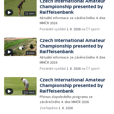
Czech International Amateur
Championship presented by
Raiffeisenbank
11 min
Aktuální informace ze závěrečného 4. dne
MMČR 2026
Poslední vysílání
1. 8. 2026
na ČT sport
Czech International Amateur
Championship presented by
Raiffeisenbank
6 min
Aktuální informace ze závěrečného 4. dne
MMČR 2026
Poslední vysílání
1. 8. 2026
na ČT sport
Czech International Amateur
Championship presented by
Raiffeisenbank
122 min
Přenos dopoledního programu ze
závěrečného 4. dne MMČR 2026
Zveřejněno
1. 8. 2026