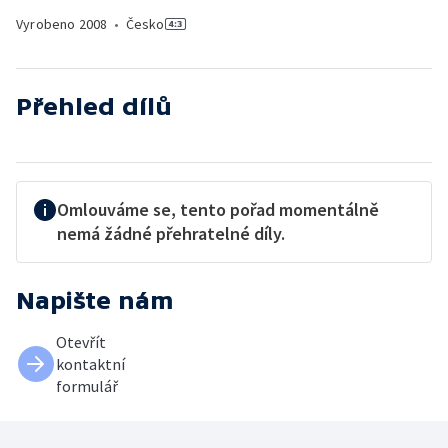
Vyrobeno
2008
•
Česko
Přehled dílů
Omlouváme se, tento pořad momentálně
nemá žádné přehratelné díly.
Napište nám
Otevřít
kontaktní
formulář