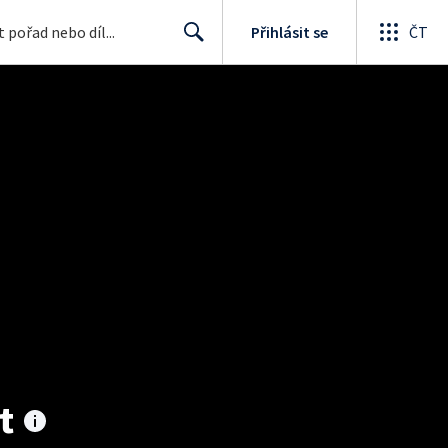
Přihlásit se
ČT
Search
t