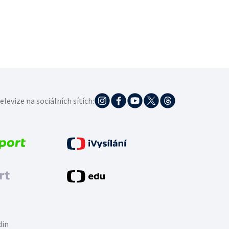
elevize na sociálních sítích:
din