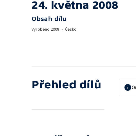
24. května 2008
Obsah dílu
Vyrobeno
2008
•
Česko
Přehled dílů
O