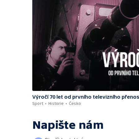
Výročí 70 let od prvního televizního přeno
Sport
Historie
Česko
Napište nám