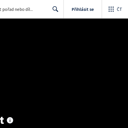
Přihlásit se
ČT
Search
t