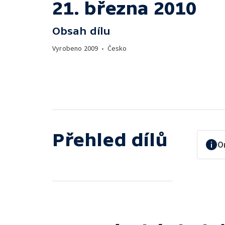
21. března 2010
Obsah dílu
Vyrobeno
2009
•
Česko
Přehled dílů
O