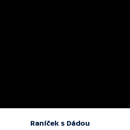
Raníček s Dádou