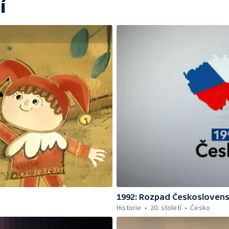
í
1992: Rozpad Českosloven
Historie
20. století
Česko