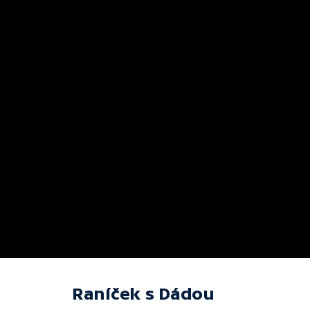
Raníček s Dádou