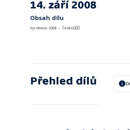
14. září 2008
Obsah dílu
Vyrobeno
2008
•
Česko
Přehled dílů
O