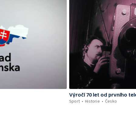
Výročí 70 let od prvního te
Sport
Historie
Česko