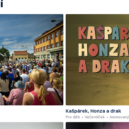
í
Kašpárek, Honza a drak
Pro děti
Večerníček
Animovaný