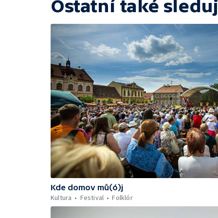
Ostatní také sleduj
Kde domov mů(ó)j
Kultura
Festival
Folklór