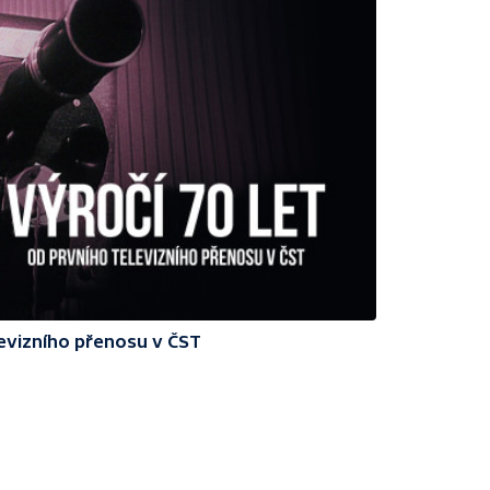
levizního přenosu v ČST