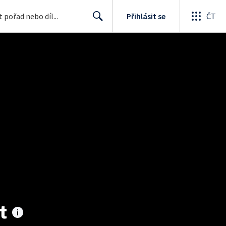
Přihlásit se
ČT
Search
t