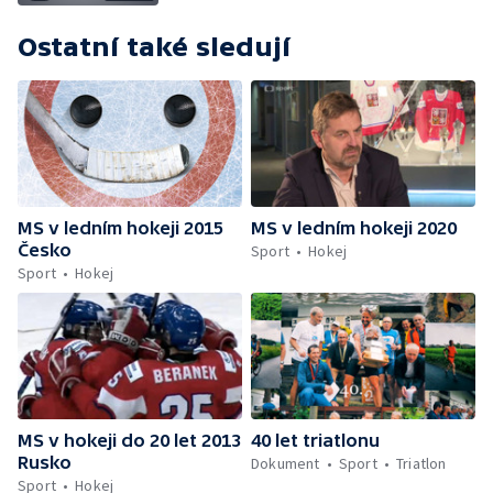
Ostatní také sledují
MS v ledním hokeji 2015
MS v ledním hokeji 2020
Česko
Sport
Hokej
Sport
Hokej
MS v hokeji do 20 let 2013
40 let triatlonu
Rusko
Dokument
Sport
Triatlon
Sport
Hokej