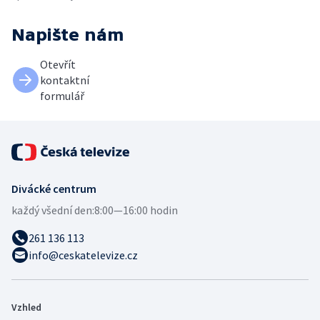
Napište nám
Otevřít
kontaktní
formulář
Divácké centrum
každý všední den:
8:00—16:00 hodin
261 136 113
info@ceskatelevize.cz
Vzhled