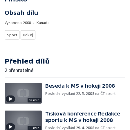
Obsah dílu
Vyrobeno
2008
•
Kanada
Sport
Hokej
Přehled dílů
2 přehratelné
Beseda k MS v hokeji 2008
Poslední vysílání
22. 5. 2008
na ČT sport
62 min
Tisková konference Redakce
sportu k MS v hokeji 2008
Poslední vysílání
29. 4. 2008
na ČT sport
30 min