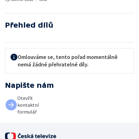
Přehled dílů
Omlouváme se, tento pořad momentálně
nemá žádné přehratelné díly.
Napište nám
Otevřít
kontaktní
formulář