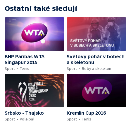
Ostatní také sledují
BNP Paribas WTA
Světový pohár v bobech
Singapur 2015
a skeletonu
Sport
Tenis
Sport
Boby a skeleton
Srbsko - Thajsko
Kremlin Cup 2016
Sport
Volejbal
Sport
Tenis