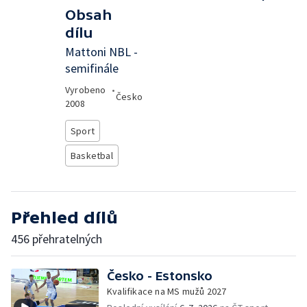
Obsah
dílu
Mattoni NBL -
semifinále
Vyrobeno
•
Česko
2008
Sport
Basketbal
Přehled dílů
456 přehratelných
Česko - Estonsko
Kvalifikace na MS mužů 2027