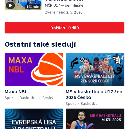
MČR U17 — semifinále
123 min
Zveřejněno
2. 5. 2026
Dalších 10 dílů
Ostatní také sledují
Maxa NBL
MS v basketbalu U17 žen
2026 Česko
Sport
Basketbal
Český
Sport
Basketbal