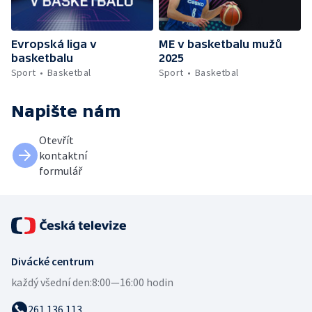
Evropská liga v
ME v basketbalu mužů
basketbalu
2025
Sport
Basketbal
Sport
Basketbal
Napište nám
Otevřít
kontaktní
formulář
Divácké centrum
každý všední den:
8:00—16:00 hodin
261 136 113