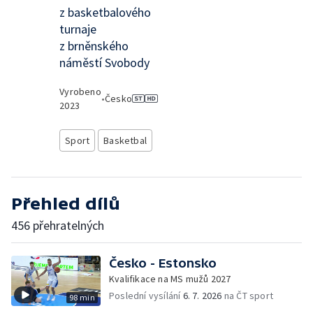
z basketbalového
turnaje
z brněnského
náměstí Svobody
Vyrobeno
•
Česko
2023
Sport
Basketbal
Přehled dílů
456 přehratelných
Česko - Estonsko
Kvalifikace na MS mužů 2027
Poslední vysílání
6. 7. 2026
na ČT sport
98 min