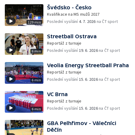
Švédsko - Česko
Kvalifikace na MS mužů 2027
Poslední vysílání
4. 7. 2026
na ČT sport
129 min
Streetball Ostrava
Reportáž z turnaje
Poslední vysílání
19. 6. 2026
na ČT sport
6 min
Veolia Energy Streetball Praha
Reportáž z turnaje
Poslední vysílání
15. 6. 2026
na ČT sport
6 min
VC Brna
Reportáž z turnaje
Poslední vysílání
15. 6. 2026
na ČT sport
6 min
GBA Pelhřimov - Válečníci
Děčín