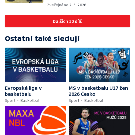
Zveřejněno
2. 5. 2026
Dalších 10 dílů
Ostatní také sledují
Evropská liga v
MS v basketbalu U17 žen
basketbalu
2026 Česko
Sport
Basketbal
Sport
Basketbal