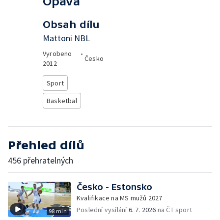
Opava
Obsah dílu
Mattoni NBL
Vyrobeno
•
Česko
2012
Sport
Basketbal
Přehled dílů
456 přehratelných
Česko - Estonsko
Kvalifikace na MS mužů 2027
Poslední vysílání
6. 7. 2026
na ČT sport
98 min