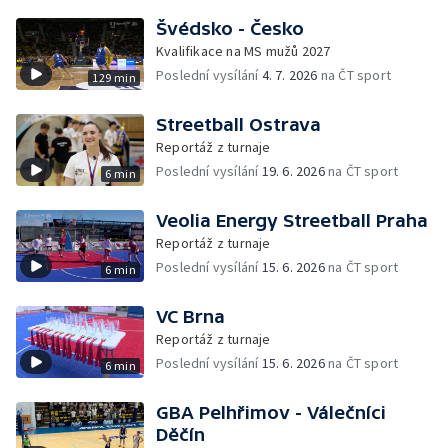
Švédsko - Česko
Kvalifikace na MS mužů 2027
Poslední vysílání
4. 7. 2026
na ČT sport
129 min
Streetball Ostrava
Reportáž z turnaje
Poslední vysílání
19. 6. 2026
na ČT sport
6 min
Veolia Energy Streetball Praha
Reportáž z turnaje
Poslední vysílání
15. 6. 2026
na ČT sport
6 min
VC Brna
Reportáž z turnaje
Poslední vysílání
15. 6. 2026
na ČT sport
6 min
GBA Pelhřimov - Válečníci
Děčín