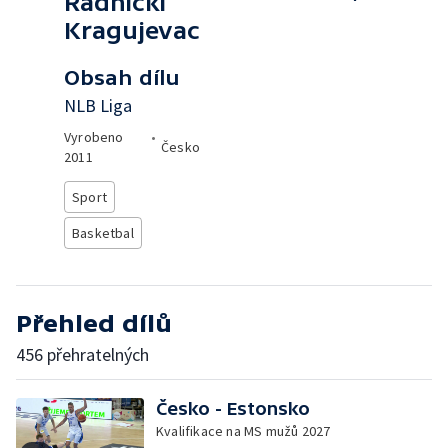
Radnićki
Kragujevac
Obsah dílu
NLB Liga
Vyrobeno
•
Česko
2011
Sport
Basketbal
Přehled dílů
456 přehratelných
Česko - Estonsko
Kvalifikace na MS mužů 2027