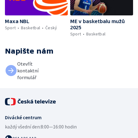
Maxa NBL
ME v basketbalu mužů
2025
Sport
Basketbal
Český
Sport
Basketbal
Napište nám
Otevřít
kontaktní
formulář
Divácké centrum
každý všední den:
8:00—16:00 hodin