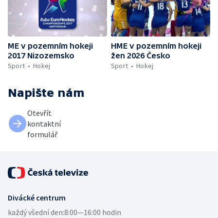
ME v pozemním hokeji
HME v pozemním hokeji
2017 Nizozemsko
žen 2026 Česko
Sport
Hokej
Sport
Hokej
Napište nám
Otevřít
kontaktní
formulář
Divácké centrum
každý všední den:
8:00—16:00 hodin