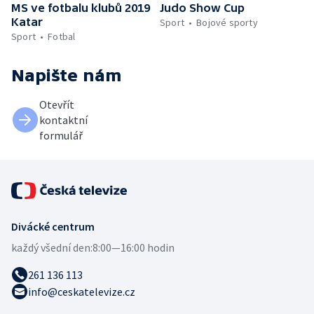
MS ve fotbalu klubů 2019
Judo Show Cup
Katar
Sport
Bojové sporty
Sport
Fotbal
Napište nám
Otevřít
kontaktní
formulář
Divácké centrum
každý všední den:
8:00—16:00 hodin
261 136 113
info@ceskatelevize.cz