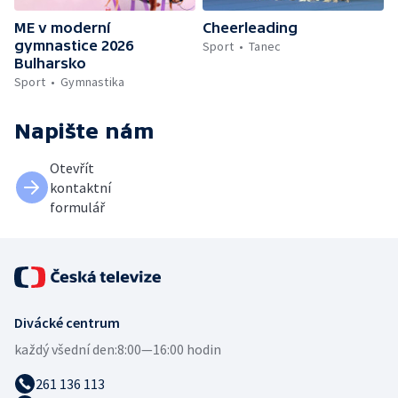
ME v moderní
Cheerleading
gymnastice 2026
Sport
Tanec
Bulharsko
Sport
Gymnastika
Napište nám
Otevřít
kontaktní
formulář
Divácké centrum
každý všední den:
8:00—16:00 hodin
261 136 113