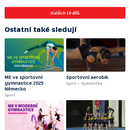
Dalších 10 dílů
Ostatní také sledují
ME ve sportovní
Sportovní aerobik
gymnastice 2025
Sport
Gymnastika
Německo
Sport