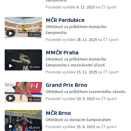
šampionátu
Poslední vysílání
6. 12. 2025
na ČT sport
MČR Pardubice
Ohlédnutí za průběhem domácího
šampionátu
11 min
Poslední vysílání
28. 11. 2025
na ČT sport
MMČR Praha
Ohlédnutí za průběhem domácího
šampionátu s mezinárodní účastí
15 min
Poslední vysílání
15. 11. 2025
na ČT sport
Grand Prix Brno
Ohlédnutí za průběhem tuzemského závodu
Poslední vysílání
20. 9. 2025
na ČT sport
41 min
MČR Brno
Ohlédnutí za domácím šampionátem
Poslední vysílání
25. 6. 2025
na ČT sport
41 min