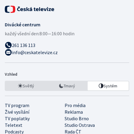
Divácké centrum
každý všední den:
8:00—16:00 hodin
261 136 113
info@ceskatelevize.cz
Vzhled
Světlý
Tmavý
Systém
TV program
Pro média
Živé vysílání
Reklama
TV poplatky
Studio Brno
Teletext
Studio Ostrava
Podcasty
Rada ČT