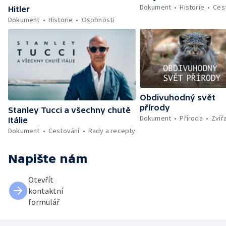
Dokument
Historie
Ces
Hitler
Dokument
Historie
Osobnosti
Obdivuhodný svět
přírody
Stanley Tucci a všechny chutě
Dokument
Příroda
Zvíř
Itálie
Dokument
Cestování
Rady a recepty
Napište nám
Otevřít
kontaktní
formulář