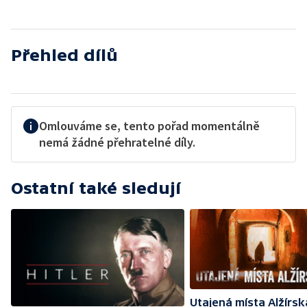
Přehled dílů
Omlouváme se, tento pořad momentálně
nemá žádné přehratelné díly.
Ostatní také sledují
Utajená místa Alžírsk