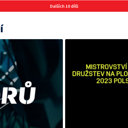
Dalších 10 dílů
í