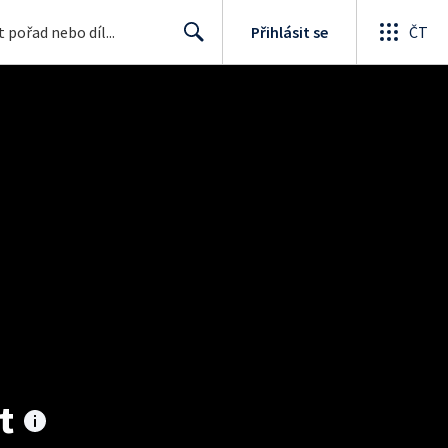
Přihlásit se
ČT
Search
t