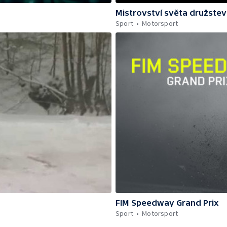
Mistrovství světa družstev
Sport
Motorsport
FIM Speedway Grand Prix
Sport
Motorsport