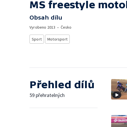
MS freestyle moto
Obsah dílu
Vyrobeno
2013
•
Česko
Sport
Motorsport
Přehled dílů
59 přehratelných