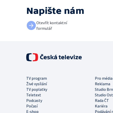
Napište nám
Otevřít kontaktní
formulář
TV program
Pro média
Živé vysílání
Reklama
TV poplatky
Studio Br
Teletext
Studio Os
Podcasty
Rada ČT
Počasí
Kariéra
E-shop
Podávání 