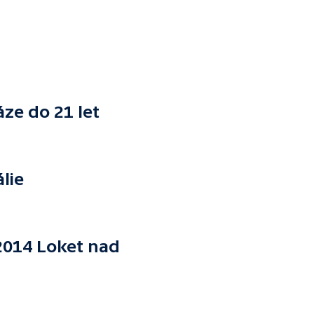
ze do 21 let
lie
014 Loket nad