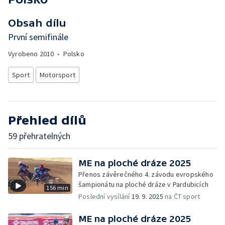
Obsah dílu
První semifinále
Vyrobeno
2010
•
Polsko
Sport
Motorsport
Přehled dílů
59 přehratelných
ME na ploché dráze 2025
Přenos závěrečného 4. závodu evropského
šampionátu na ploché dráze v Pardubicích
156 min
Poslední vysílání
19. 9. 2025
na ČT sport
ME na ploché dráze 2025