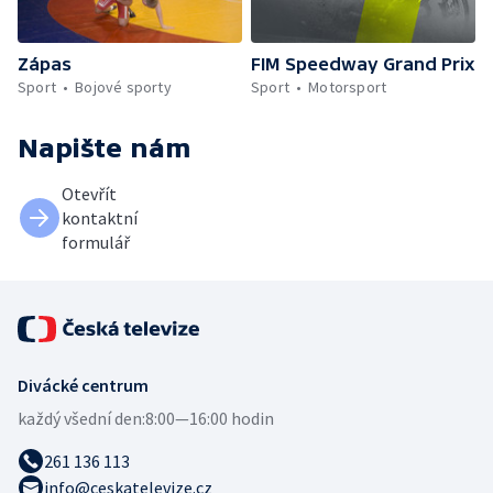
Zápas
FIM Speedway Grand Prix
Sport
Bojové sporty
Sport
Motorsport
Napište nám
Otevřít
kontaktní
formulář
Divácké centrum
každý všední den:
8:00—16:00 hodin
261 136 113
info@ceskatelevize.cz