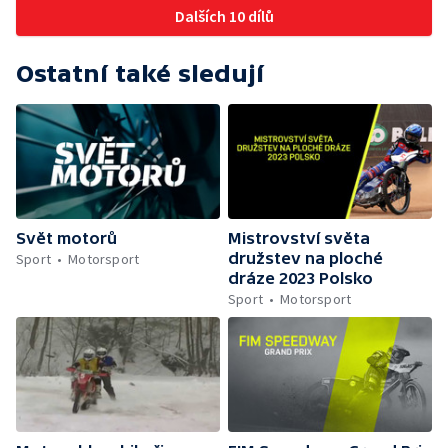
Dalších 10 dílů
Ostatní také sledují
Svět motorů
Mistrovství světa
družstev na ploché
Sport
Motorsport
dráze 2023 Polsko
Sport
Motorsport