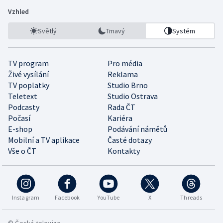
Vzhled
Světlý
Tmavý
Systém
TV program
Pro média
Živé vysílání
Reklama
TV poplatky
Studio Brno
Teletext
Studio Ostrava
Podcasty
Rada ČT
Počasí
Kariéra
E-shop
Podávání námětů
Mobilní a TV aplikace
Časté dotazy
Vše o ČT
Kontakty
Instagram
Facebook
YouTube
X
Threads
© Česká televize