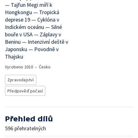
— Tajfun Megi míří k
Hongkongu — Tropická
deprese 19 — Cyklóna v
Indickém oceánu — Silné
bouře v USA — Záplavy v
Beninu — Intenzivní deště v
Japonsku — Povodně v
Thajsku
Vyrobeno
2010
•
Česko
Zpravodajství
Předpověď počasí
Přehled dílů
596 přehratelných