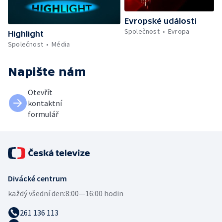
Evropské události
Společnost
Evropa
Highlight
Společnost
Média
Napište nám
Otevřít
kontaktní
formulář
Divácké centrum
každý všední den:
8:00—16:00 hodin
261 136 113