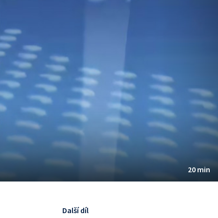
20 min
Další díl