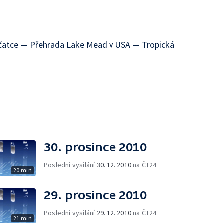
čatce — Přehrada Lake Mead v USA — Tropická
30. prosince 2010
Poslední vysílání
30. 12. 2010
na ČT24
20 min
29. prosince 2010
Poslední vysílání
29. 12. 2010
na ČT24
21 min