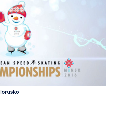
ělorusko