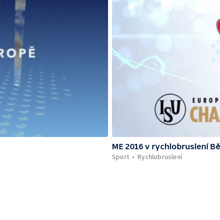
ME 2016 v rychlobruslení B
Sport
Rychlobruslení