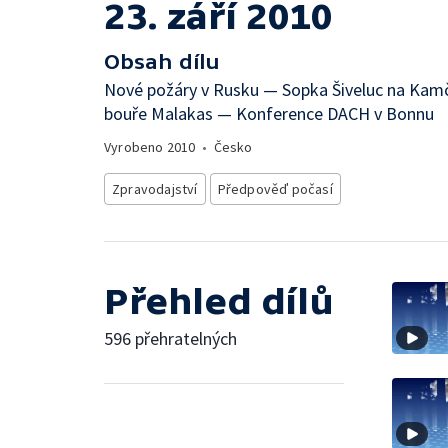
23. září 2010
Obsah dílu
Nové požáry v Rusku — Sopka Šiveluc na Kam
bouře Malakas — Konference DACH v Bonnu
Vyrobeno
2010
•
Česko
Zpravodajství
Předpověď počasí
Přehled dílů
596 přehratelných