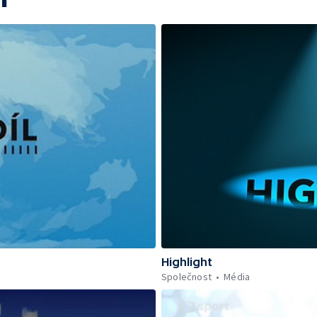
Highlight
Společnost
Média