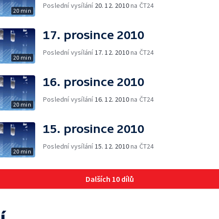
Poslední vysílání
20. 12. 2010
na ČT24
20 min
17. prosince 2010
Poslední vysílání
17. 12. 2010
na ČT24
20 min
16. prosince 2010
Poslední vysílání
16. 12. 2010
na ČT24
20 min
15. prosince 2010
Poslední vysílání
15. 12. 2010
na ČT24
20 min
Dalších 10 dílů
í