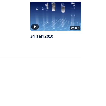
20 min
24. září 2010