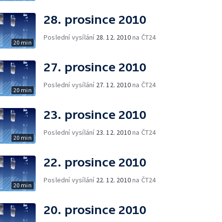
28. prosince 2010
Poslední vysílání
28. 12. 2010
na ČT24
20 min
27. prosince 2010
Poslední vysílání
27. 12. 2010
na ČT24
20 min
23. prosince 2010
Poslední vysílání
23. 12. 2010
na ČT24
20 min
22. prosince 2010
Poslední vysílání
22. 12. 2010
na ČT24
20 min
20. prosince 2010