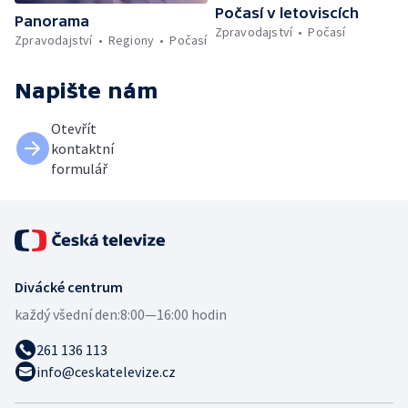
Počasí v letoviscích
Panorama
Zpravodajství
Počasí
Zpravodajství
Regiony
Počasí
Napište nám
Otevřít
kontaktní
formulář
Divácké centrum
každý všední den:
8:00—16:00 hodin
261 136 113
info@ceskatelevize.cz