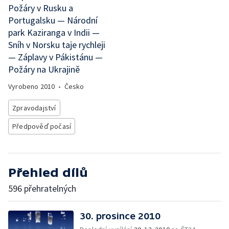
Požáry v Rusku a
Portugalsku — Národní
park Kaziranga v Indii —
Sníh v Norsku taje rychleji
— Záplavy v Pákistánu —
Požáry na Ukrajině
Vyrobeno
2010
•
Česko
Zpravodajství
Předpověď počasí
Přehled dílů
596 přehratelných
30. prosince 2010