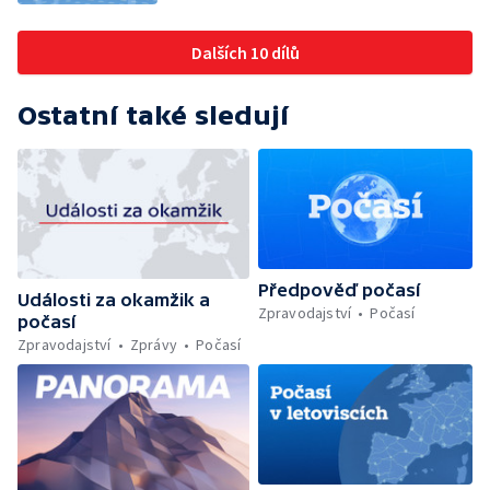
Dalších 10 dílů
Ostatní také sledují
Předpověď počasí
Události za okamžik a
Zpravodajství
Počasí
počasí
Zpravodajství
Zprávy
Počasí