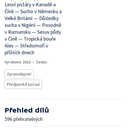
Lesní požáry v Kanadě a
Číně — Sucho v Německu a
Velké Británii — Důsledky
sucha v Nigérii — Povodně
v Rumunsku — Sesuv půdy
v Číně — Tropická bouře
Alex — Středomoří v
příštích dnech
Vyrobeno
2010
•
Česko
Zpravodajství
Předpověď počasí
Přehled dílů
596 přehratelných