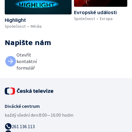
Evropské události
Společnost
Evropa
Highlight
Společnost
Média
Napište nám
Otevřít
kontaktní
formulář
Divácké centrum
každý všední den:
8:00—16:00 hodin
261 136 113