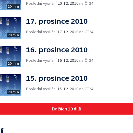
Poslední vysílání
20. 12. 2010
na ČT24
20 min
17. prosince 2010
Poslední vysílání
17. 12. 2010
na ČT24
20 min
16. prosince 2010
Poslední vysílání
16. 12. 2010
na ČT24
20 min
15. prosince 2010
Poslední vysílání
15. 12. 2010
na ČT24
20 min
Dalších 10 dílů
í