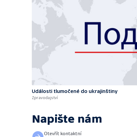
Události tlumočené do ukrajinštiny
Zpravodajství
Napište nám
Otevřít kontaktní