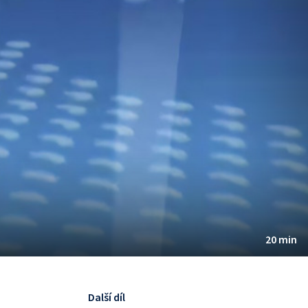
20 min
Další díl