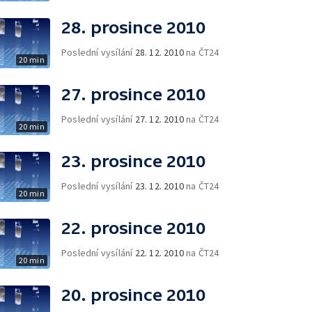
28. prosince 2010
Poslední vysílání
28. 12. 2010
na ČT24
20 min
27. prosince 2010
Poslední vysílání
27. 12. 2010
na ČT24
20 min
23. prosince 2010
Poslední vysílání
23. 12. 2010
na ČT24
20 min
22. prosince 2010
Poslední vysílání
22. 12. 2010
na ČT24
20 min
20. prosince 2010