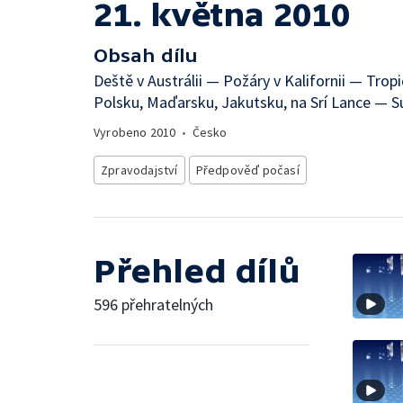
21. května 2010
Obsah dílu
Deště v Austrálii — Požáry v Kalifornii — Trop
Polsku, Maďarsku, Jakutsku, na Srí Lance — 
Vyrobeno
2010
•
Česko
Zpravodajství
Předpověď počasí
Přehled dílů
596 přehratelných