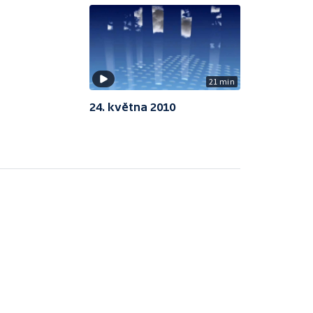
21 min
24. května 2010