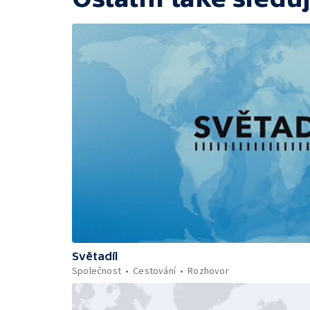
Světadíl
Společnost
Cestování
Rozhovor