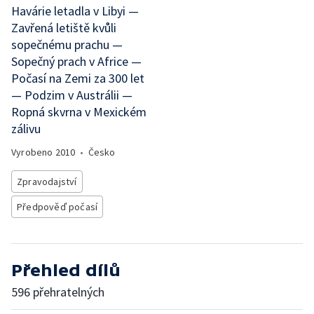
Havárie letadla v Libyi —
Zavřená letiště kvůli
sopečnému prachu —
Sopečný prach v Africe —
Počasí na Zemi za 300 let
— Podzim v Austrálii —
Ropná skvrna v Mexickém
zálivu
Vyrobeno
2010
•
Česko
Zpravodajství
Předpověď počasí
Přehled dílů
596 přehratelných