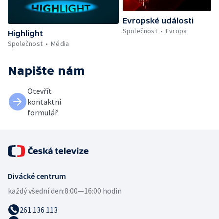
Evropské události
Společnost
Evropa
Highlight
Společnost
Média
Napište nám
Otevřít
kontaktní
formulář
Divácké centrum
každý všední den:
8:00—16:00 hodin
261 136 113