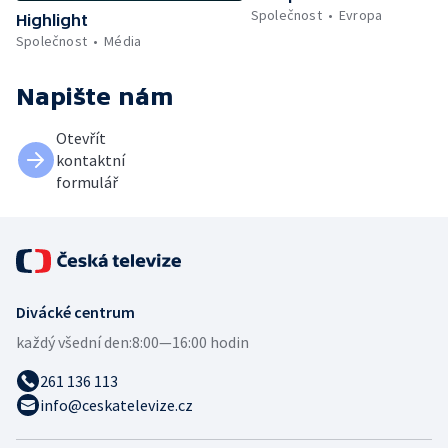
Společnost
Evropa
Highlight
Společnost
Média
Napište nám
Otevřít
kontaktní
formulář
Divácké centrum
každý všední den:
8:00—16:00 hodin
261 136 113
info@ceskatelevize.cz