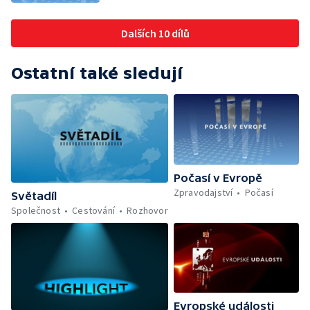
Dalších 10 dílů
Ostatní také sledují
Počasí v Evropě
Zpravodajství
Počasí
Světadíl
Společnost
Cestování
Rozhovor
Evropské události