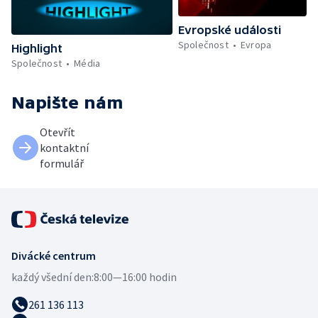
Evropské události
Společnost
Evropa
Highlight
Společnost
Média
Napište nám
Otevřít
kontaktní
formulář
Divácké centrum
každý všední den:
8:00—16:00 hodin
261 136 113