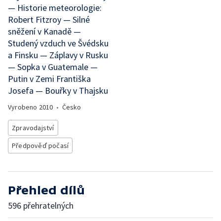
— Historie meteorologie:
Robert Fitzroy — Silné
sněžení v Kanadě —
Studený vzduch ve Švédsku
a Finsku — Záplavy v Rusku
— Sopka v Guatemale —
Putin v Zemi Františka
Josefa — Bouřky v Thajsku
Vyrobeno
2010
•
Česko
Zpravodajství
Předpověď počasí
Přehled dílů
596 přehratelných