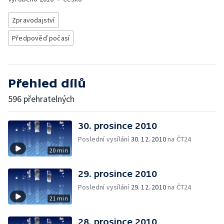
Zpravodajství
Předpověď počasí
Přehled dílů
596 přehratelných
30. prosince 2010
Poslední vysílání
30. 12. 2010
na ČT24
20 min
29. prosince 2010
Poslední vysílání
29. 12. 2010
na ČT24
21 min
28. prosince 2010