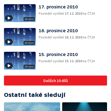
17. prosince 2010
Poslední vysílání
17. 12. 2010
na ČT24
20 min
16. prosince 2010
Poslední vysílání
16. 12. 2010
na ČT24
20 min
15. prosince 2010
Poslední vysílání
15. 12. 2010
na ČT24
20 min
Dalších 10 dílů
Ostatní také sledují