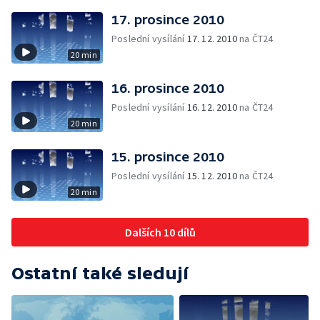
17. prosince 2010
Poslední vysílání
17. 12. 2010
na ČT24
20 min
16. prosince 2010
Poslední vysílání
16. 12. 2010
na ČT24
20 min
15. prosince 2010
Poslední vysílání
15. 12. 2010
na ČT24
20 min
Dalších 10 dílů
Ostatní také sledují