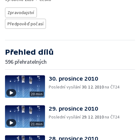
Zpravodajství
Předpověď počasí
Přehled dílů
596 přehratelných
30. prosince 2010
Poslední vysílání
30. 12. 2010
na ČT24
20 min
29. prosince 2010
Poslední vysílání
29. 12. 2010
na ČT24
21 min
28. prosince 2010