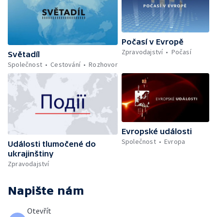
Počasí v Evropě
Zpravodajství
Počasí
Světadíl
Společnost
Cestování
Rozhovor
Evropské události
Společnost
Evropa
Události tlumočené do
ukrajinštiny
Zpravodajství
Napište nám
Otevřít