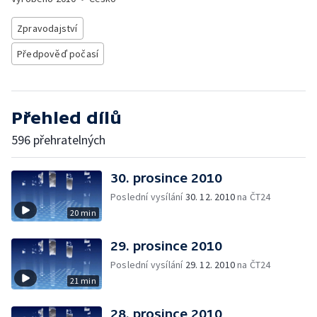
Zpravodajství
Předpověď počasí
Přehled dílů
596 přehratelných
30. prosince 2010
Poslední vysílání
30. 12. 2010
na ČT24
20 min
29. prosince 2010
Poslední vysílání
29. 12. 2010
na ČT24
21 min
28. prosince 2010