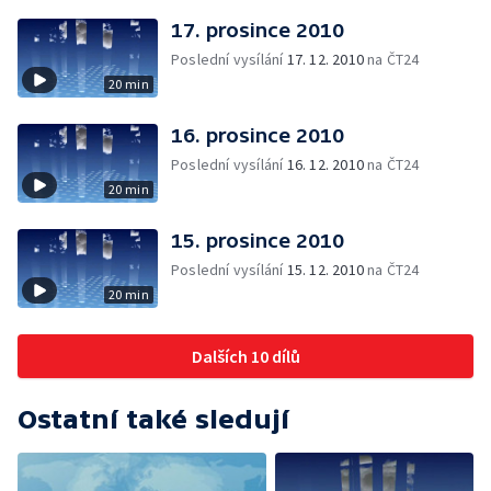
17. prosince 2010
Poslední vysílání
17. 12. 2010
na ČT24
20 min
16. prosince 2010
Poslední vysílání
16. 12. 2010
na ČT24
20 min
15. prosince 2010
Poslední vysílání
15. 12. 2010
na ČT24
20 min
Dalších 10 dílů
Ostatní také sledují