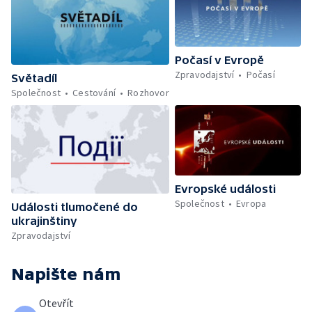
Počasí v Evropě
Zpravodajství
Počasí
Světadíl
Společnost
Cestování
Rozhovor
Evropské události
Společnost
Evropa
Události tlumočené do
ukrajinštiny
Zpravodajství
Napište nám
Otevřít