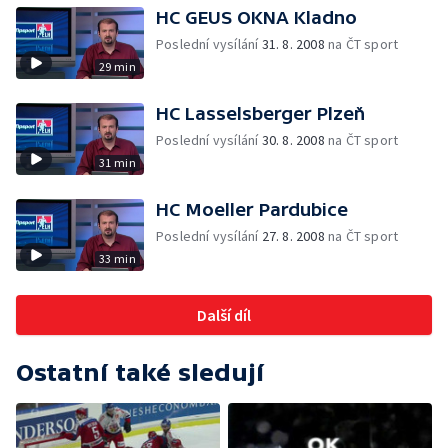
HC GEUS OKNA Kladno
Poslední vysílání
31. 8. 2008
na ČT sport
29 min
HC Lasselsberger Plzeň
Poslední vysílání
30. 8. 2008
na ČT sport
31 min
HC Moeller Pardubice
Poslední vysílání
27. 8. 2008
na ČT sport
33 min
Další díl
Ostatní také sledují