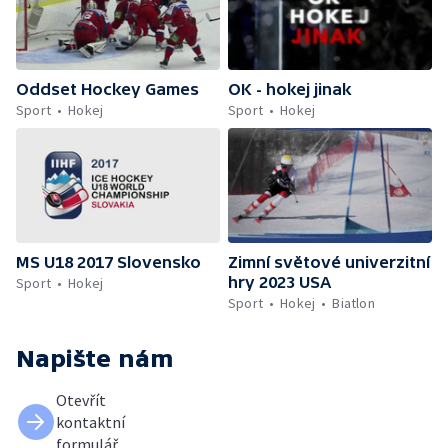
Oddset Hockey Games
OK - hokej jinak
Sport
Hokej
Sport
Hokej
MS U18 2017 Slovensko
Zimní světové univerzitní
hry 2023 USA
Sport
Hokej
Sport
Hokej
Biatlon
Napište nám
Otevřít
kontaktní
formulář