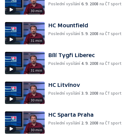
Poslední vysílání
6. 9. 2008
na ČT sport
30 min
HC Mountfield
Poslední vysílání
5. 9. 2008
na ČT sport
31 min
Bílí Tygři Liberec
Poslední vysílání
4. 9. 2008
na ČT sport
31 min
HC Litvínov
Poslední vysílání
3. 9. 2008
na ČT sport
30 min
HC Sparta Praha
Poslední vysílání
2. 9. 2008
na ČT sport
30 min