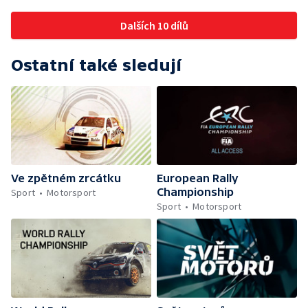
Dalších 10 dílů
Ostatní také sledují
Ve zpětném zrcátku
European Rally
Championship
Sport
Motorsport
Sport
Motorsport