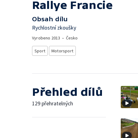
Rallye Francie
Obsah dílu
Rychlostní zkoušky
Vyrobeno
2013
•
Česko
Sport
Motorsport
Přehled dílů
129 přehratelných