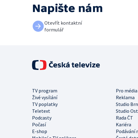
Napište nám
Otevřít kontaktní
formulář
TV program
Pro média
Živé vysílání
Reklama
TV poplatky
Studio Br
Teletext
Studio Os
Podcasty
Rada ČT
Počasí
Kariéra
E-shop
Podávání 