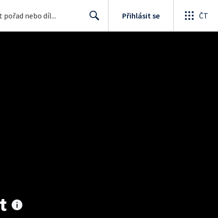
Přihlásit se
ČT
Search
t