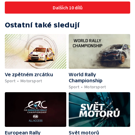
Dalších 10 dílů
Ostatní také sledují
Ve zpětném zrcátku
World Rally
Championship
Sport
Motorsport
Sport
Motorsport
European Rally
Svět motorů