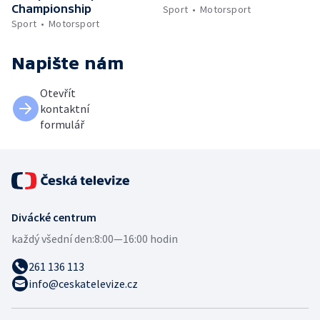
Championship
Sport
Motorsport
Sport
Motorsport
Napište nám
Otevřít
kontaktní
formulář
Divácké centrum
každý všední den:
8:00—16:00 hodin
261 136 113
info@ceskatelevize.cz