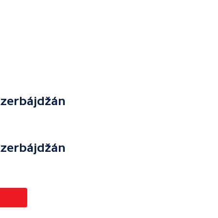
Ázerbájdžán
Ázerbájdžán