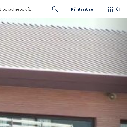
Přihlásit se
ČT
Search