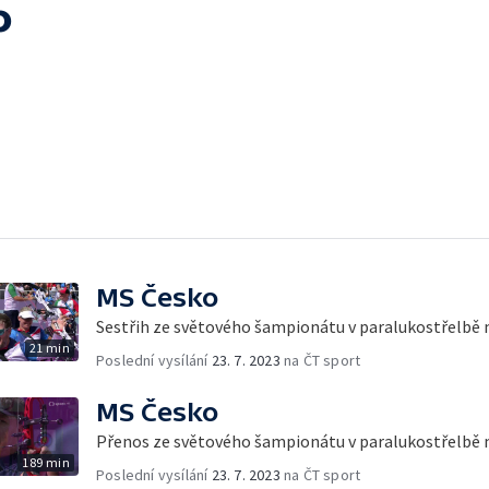
o
MS Česko
Sestřih ze světového šampionátu v paralukostřelbě 
21 min
Poslední vysílání
23. 7. 2023
na ČT sport
MS Česko
Přenos ze světového šampionátu v paralukostřelbě 
189 min
Poslední vysílání
23. 7. 2023
na ČT sport