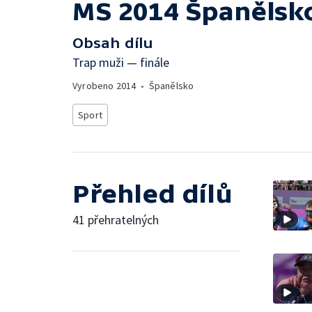
MS 2014 Španělsk
Obsah dílu
Trap muži — finále
Vyrobeno
2014
•
Španělsko
Sport
Přehled dílů
41 přehratelných