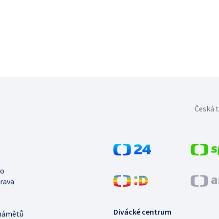
Česká t
no
trava
Divácké centrum
námětů