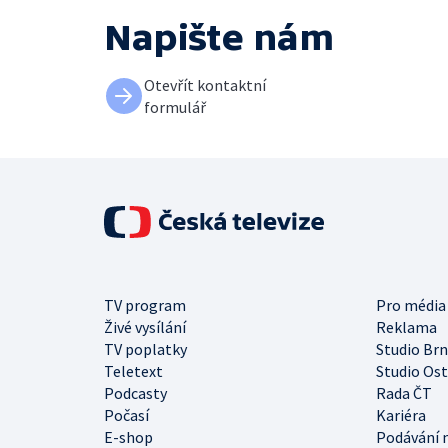
Napište nám
Otevřít kontaktní
formulář
TV program
Pro média
Živé vysílání
Reklama
TV poplatky
Studio Br
Teletext
Studio Os
Podcasty
Rada ČT
Počasí
Kariéra
E-shop
Podávání 