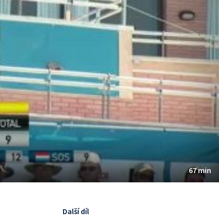
67 min
Další díl