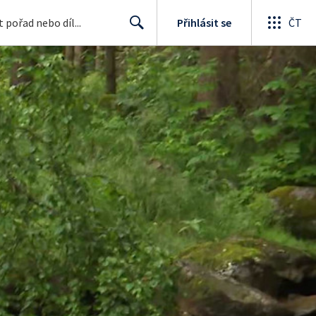
Přihlásit se
ČT
Search