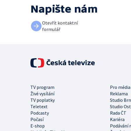
Napište nám
Otevřít kontaktní
formulář
TV program
Pro média
Živé vysílání
Reklama
TV poplatky
Studio Br
Teletext
Studio Os
Podcasty
Rada ČT
Počasí
Kariéra
E-shop
Podávání 