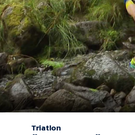
Triatlon