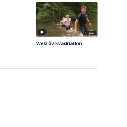
10 min
Welzlův kvadriatlon