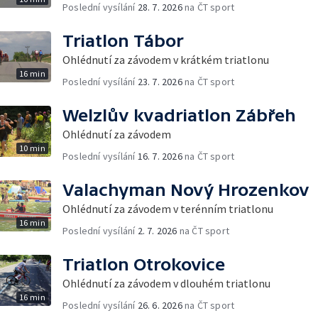
Poslední vysílání
28. 7. 2026
na ČT sport
Triatlon Tábor
Ohlédnutí za závodem v krátkém triatlonu
16 min
Poslední vysílání
23. 7. 2026
na ČT sport
Welzlův kvadriatlon Zábřeh
Ohlédnutí za závodem
10 min
Poslední vysílání
16. 7. 2026
na ČT sport
Valachyman Nový Hrozenkov
Ohlédnutí za závodem v terénním triatlonu
16 min
Poslední vysílání
2. 7. 2026
na ČT sport
Triatlon Otrokovice
Ohlédnutí za závodem v dlouhém triatlonu
16 min
Poslední vysílání
26. 6. 2026
na ČT sport