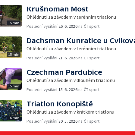
Krušnoman Most
Ohlédnutí za závodem v terénním triatlonu
15 min
Poslední vysílání
26. 6. 2026
na ČT sport
Dachsman Kunratice u Cvikov
Ohlédnutí za závodem v terénním triatlonu
15 min
Poslední vysílání
21. 6. 2026
na ČT sport
Czechman Pardubice
Ohlédnutí za závodem v dlouhém triatlonu
15 min
Poslední vysílání
15. 6. 2026
na ČT sport
Triatlon Konopiště
Ohlédnutí za závodem v krátkém triatlonu
16 min
Poslední vysílání
30. 5. 2026
na ČT sport