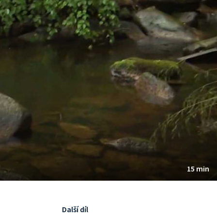
15 min
Další díl