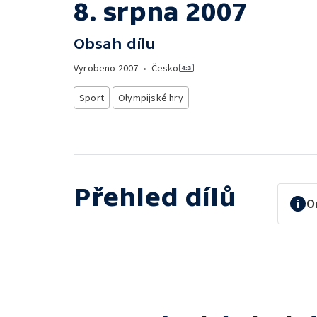
8. srpna 2007
Obsah dílu
Vyrobeno
2007
•
Česko
Sport
Olympijské hry
Přehled dílů
O