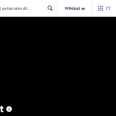
Přihlásit se
ČT
Search
t