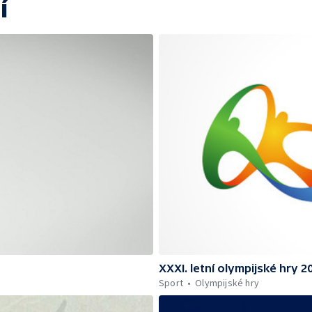
í
XXXI. letní olympijské hry 2
Sport
Olympijské hry