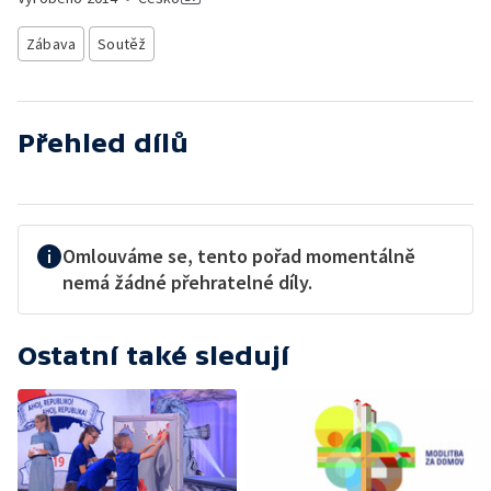
Zábava
Soutěž
Přehled dílů
Omlouváme se, tento pořad momentálně
nemá žádné přehratelné díly.
Ostatní také sledují