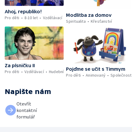
Ahoj, republiko!
Modlitba za domov
Pro děti
8-10 let
Vzdělávací
Spiritualita
Křesťanství
Za písničku II
Pojďme se učit s Timmym
Pro děti
Vzdělávací
Hudební
Pro děti
Animovaný
Společnost
Napište nám
Otevřít
kontaktní
formulář