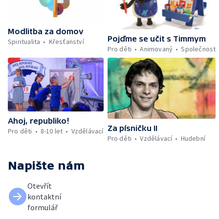
Modlitba za domov
Pojďme se učit s Timmym
Spiritualita
Křesťanství
Pro děti
Animovaný
Společnost
Ahoj, republiko!
Za písničku II
Pro děti
8-10 let
Vzdělávací
Pro děti
Vzdělávací
Hudební
Napište nám
Otevřít
kontaktní
formulář