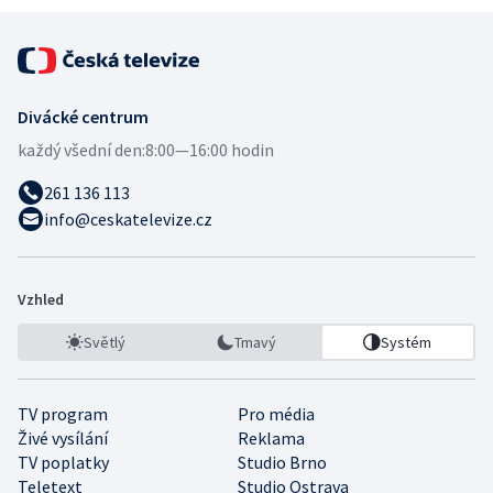
Divácké centrum
každý všední den:
8:00—16:00 hodin
261 136 113
info@ceskatelevize.cz
Vzhled
Světlý
Tmavý
Systém
TV program
Pro média
Živé vysílání
Reklama
TV poplatky
Studio Brno
Teletext
Studio Ostrava