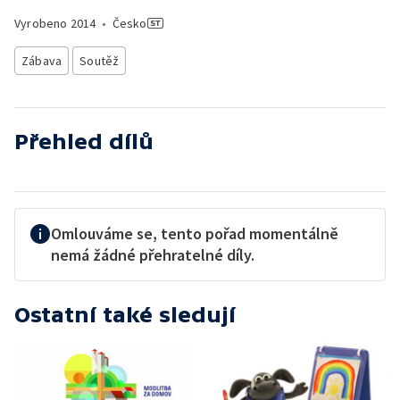
Vyrobeno
2014
•
Česko
Zábava
Soutěž
Přehled dílů
Omlouváme se, tento pořad momentálně
nemá žádné přehratelné díly.
Ostatní také sledují