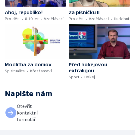
Ahoj, republiko!
Za písničku II
Pro děti
8-10 let
Vzdělávací
Pro děti
Vzdělávací
Hudební
Modlitba za domov
Před hokejovou
extraligou
Spiritualita
Křesťanství
Sport
Hokej
Napište nám
Otevřít
kontaktní
formulář