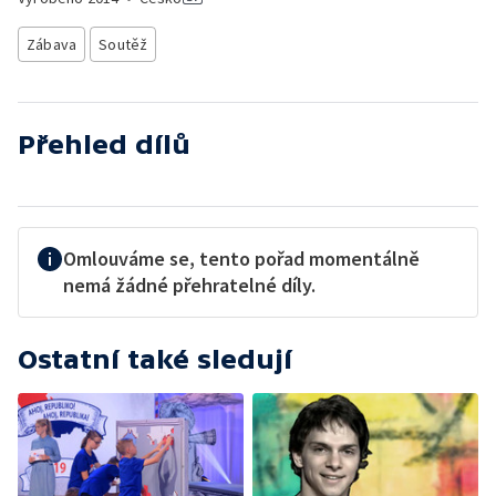
Zábava
Soutěž
Přehled dílů
Omlouváme se, tento pořad momentálně
nemá žádné přehratelné díly.
Ostatní také sledují