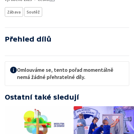
Zábava
Soutěž
Přehled dílů
Omlouváme se, tento pořad momentálně
nemá žádné přehratelné díly.
Ostatní také sledují