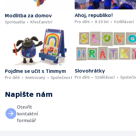
Ahoj, republiko!
Modlitba za domov
Pro děti
8-10 let
Vzdělávací
Spiritualita
Křesťanství
Slovohrátky
Pojďme se učit s Timmym
Pro děti
Vzdělávací
Společn
Pro děti
Animovaný
Společnost
Napište nám
Otevřít
kontaktní
formulář