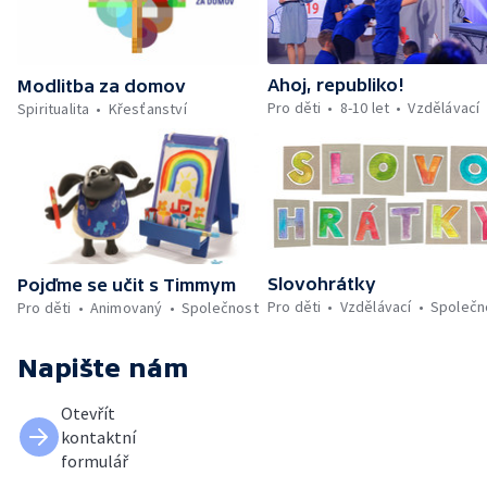
Ahoj, republiko!
Modlitba za domov
Pro děti
8-10 let
Vzdělávací
Spiritualita
Křesťanství
Slovohrátky
Pojďme se učit s Timmym
Pro děti
Vzdělávací
Společn
Pro děti
Animovaný
Společnost
Napište nám
Otevřít
kontaktní
formulář