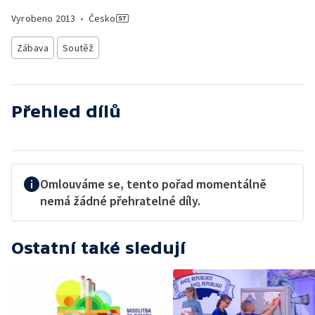
Vyrobeno
2013
•
Česko
Zábava
Soutěž
Přehled dílů
Omlouváme se, tento pořad momentálně
nemá žádné přehratelné díly.
Ostatní také sledují