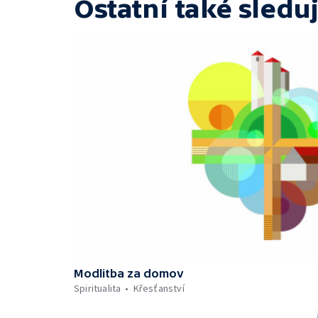
Ostatní také sleduj
Modlitba za domov
Spiritualita
Křesťanství