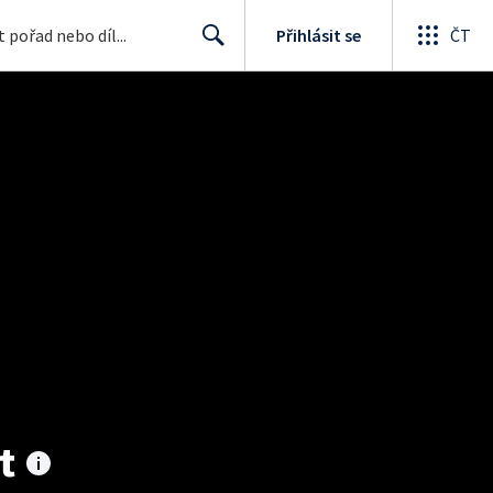
Přihlásit se
ČT
Search
t