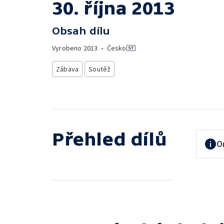
30. října 2013
Obsah dílu
Vyrobeno
2013
•
Česko
Zábava
Soutěž
Přehled dílů
O