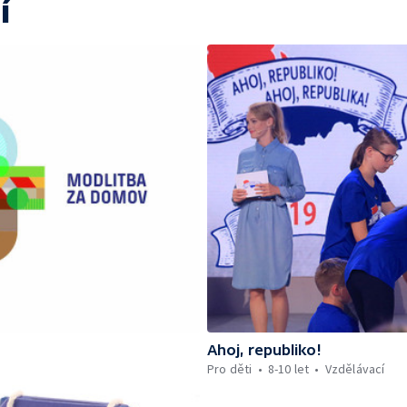
í
Ahoj, republiko!
Pro děti
8-10 let
Vzdělávací