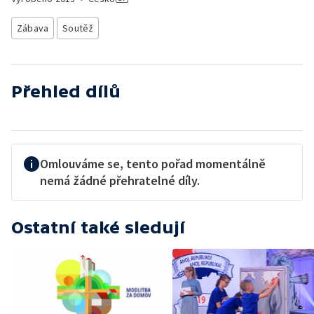
Zábava
Soutěž
Přehled dílů
Omlouváme se, tento pořad momentálně
nemá žádné přehratelné díly.
Ostatní také sledují