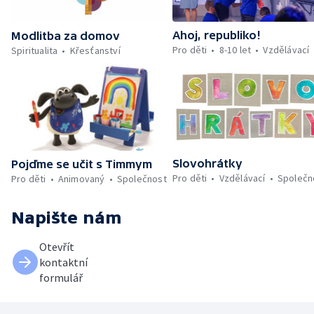
Ahoj, republiko!
Modlitba za domov
Pro děti
8-10 let
Vzdělávací
Spiritualita
Křesťanství
Slovohrátky
Pojďme se učit s Timmym
Pro děti
Vzdělávací
Společn
Pro děti
Animovaný
Společnost
Napište nám
Otevřít
kontaktní
formulář