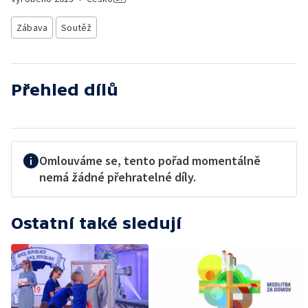
Zábava
Soutěž
Přehled dílů
Omlouváme se, tento pořad momentálně
nemá žádné přehratelné díly.
Ostatní také sledují