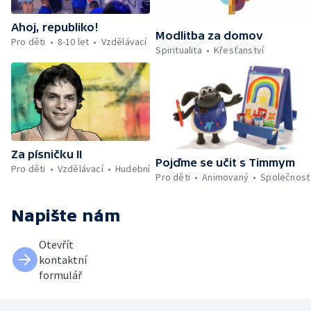
Ahoj, republiko!
Modlitba za domov
Pro děti
8-10 let
Vzdělávací
Spiritualita
Křesťanství
Za písničku II
Pojďme se učit s Timmym
Pro děti
Vzdělávací
Hudební
Pro děti
Animovaný
Společnost
Napište nám
Otevřít
kontaktní
formulář