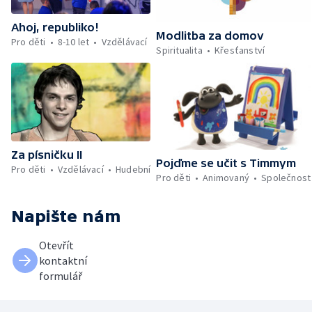
Ahoj, republiko!
Modlitba za domov
Pro děti
8-10 let
Vzdělávací
Spiritualita
Křesťanství
Za písničku II
Pojďme se učit s Timmym
Pro děti
Vzdělávací
Hudební
Pro děti
Animovaný
Společnost
Napište nám
Otevřít
kontaktní
formulář