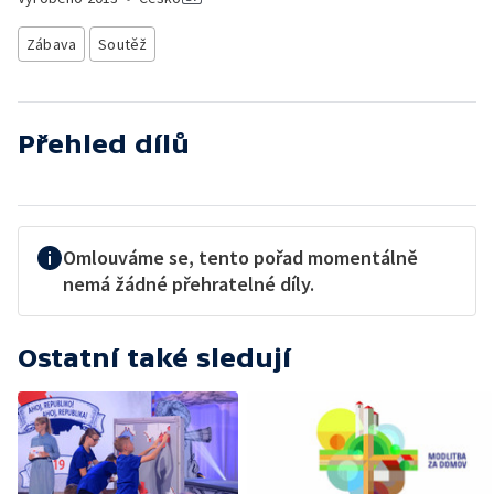
Zábava
Soutěž
Přehled dílů
Omlouváme se, tento pořad momentálně
nemá žádné přehratelné díly.
Ostatní také sledují