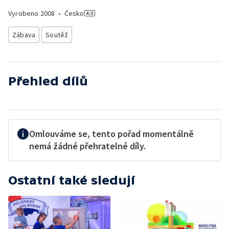
Vyrobeno
2008
•
Česko
Zábava
Soutěž
Přehled dílů
Omlouváme se, tento pořad momentálně
nemá žádné přehratelné díly.
Ostatní také sledují