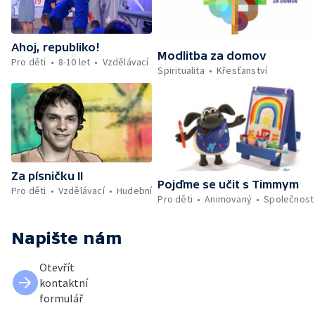
Ahoj, republiko!
Modlitba za domov
Pro děti
8-10 let
Vzdělávací
Spiritualita
Křesťanství
Za písničku II
Pojďme se učit s Timmym
Pro děti
Vzdělávací
Hudební
Pro děti
Animovaný
Společnost
Napište nám
Otevřít
kontaktní
formulář