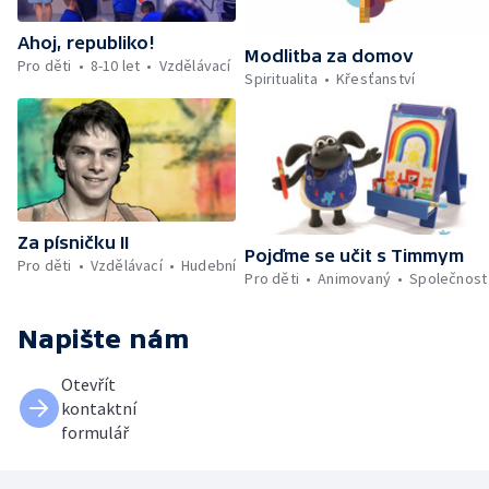
Ahoj, republiko!
Modlitba za domov
Pro děti
8-10 let
Vzdělávací
Spiritualita
Křesťanství
Za písničku II
Pojďme se učit s Timmym
Pro děti
Vzdělávací
Hudební
Pro děti
Animovaný
Společnost
Napište nám
Otevřít
kontaktní
formulář