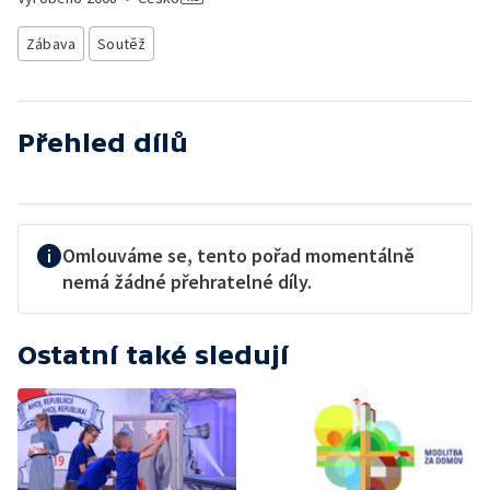
Zábava
Soutěž
Přehled dílů
Omlouváme se, tento pořad momentálně
nemá žádné přehratelné díly.
Ostatní také sledují